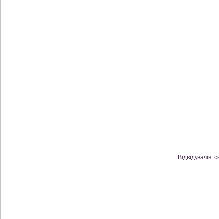
Відвідувачів: с