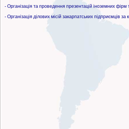
- Організація та проведення презентацій іноземних фірм т
- Організація ділових місій закарпатських підприємців за 