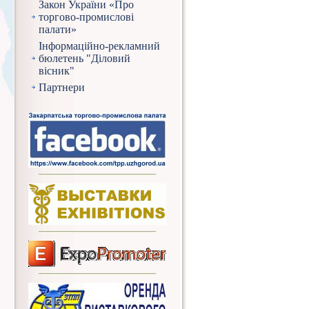
Закон України «Про
торгово-промислові
палати»
Інформаційно-рекламний
бюлетень "Діловий
вісник"
Партнери