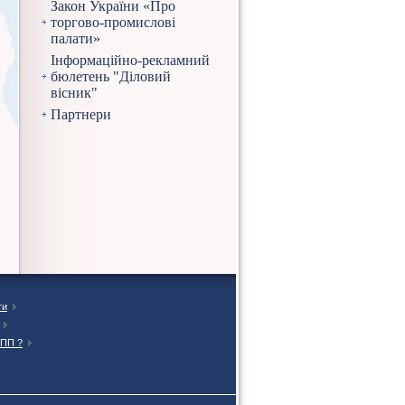
Закон України «Про
торгово-промислові
палати»
Інформаційно-рекламний
бюлетень "Діловий
вісник"
Партнери
ти
ТПП ?