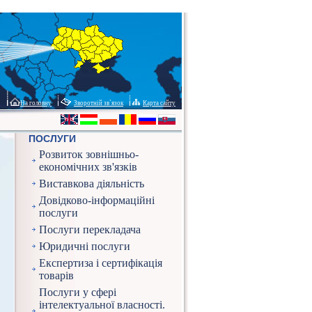
На головну
Зворотній зв`язок
Карта сайту
ПОСЛУГИ
Розвиток зовнішньо-
економічних зв'язків
Виставкова діяльність
Довідково-інформаційні
послуги
Послуги перекладача
Юридичні послуги
Експертиза і сертифікація
товарів
Послуги у сфері
інтелектуальної власності.