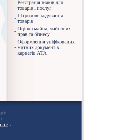
Реєстрація знаків для
товарів і послуг
Штрихове кодування
товарів
Оцінка майна, майнових
прав та бізнесу
Оформлення уніфікованих
митних документів -
карнетів АТА
ти
ТПП ?