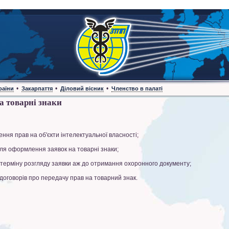
•
•
•
раїни
Закарпаття
Діловий вісник
Членство в палаті
а товарні знаки
ня прав на об'єкти інтелектуальної власності;
для оформлення заявок на товарні знаки;
о терміну розгляду заявки аж до отримання охоронного документу;
договорів про передачу прав на товарний знак.