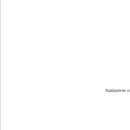
Відвідувачів: с