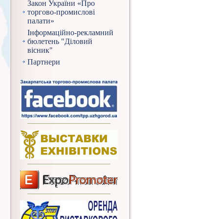
Закон України «Про
торгово-промислові
палати»
Інформаційно-рекламний
бюлетень "Діловий
вісник"
Партнери